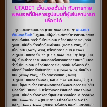
UFABET เว็บบอลชั้นนำ กับการทาย
ผลบอลที่มีหลายรูปแบบที่ผู้เล่นสามารถ
เลือกได้
1. รูปแบบแทงผลบอล (Full-time Result):
UFABET
เว็บบอลชั้นนำ
ในรูปแบบนี้ผู้เล่นจะต้องทำการทายผลของ
การแข่งขันบอลว่าทีมไหนจะชนะ หรือว่าเกิดการเสมอกัน
รูปแบบนี้มีตัวเลือกคือทีมเหย้าชนะ (Home Win), ทีม
เยือนชนะ (Away Win), หรือเกิดการเสมอ (Draw).
2. รูปแบบแทงครึ่งแรก (Half-time Result): ในรูปแบบ
นี้ผู้เล่นจะทำการทายผลของครึ่งแรกของการแข่งขันบอล
ว่าทีมไหนจะชนะ หรือว่าเกิดการเสมอกันในครึ่งแรก ตัว
เลือกที่มีให้เลือกคือทีมเหย้าชนะ (Home Win), ทีมเยือน
ชนะ (Away Win), หรือเกิดการเสมอ (Draw).
3. รูปแบบแทงครึ่งหลัง (Half-time/Full-time): ในรูป
แบบนี้ผู้เล่นจะทำการทายผลของครึ่งหลังของการแข่งขัน
บอลว่าทีมไหนจะชนะ หรือว่าเกิดการเสมอกันในครึ่งหลัง
รูปแบบนี้มีตัวเลือกต่างๆที่ผู้เล่นสามารถเลือกได้ ตัวอย่าง
เช่น Home/Home (ทีมเหย้าชนะทั้งครึ่งแรกและครึ่ง
หลัง), Draw/Home (เสมอในครึ่งแรก และทีมเหย้าชนะใน