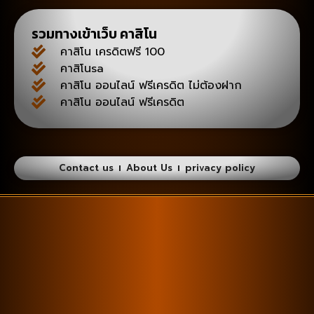
รวมทางเข้าเว็บ คาสิโน
คาสิโน เครดิตฟรี 100
คาสิโนsa
คาสิโน ออนไลน์ ฟรีเครดิต ไม่ต้องฝาก
คาสิโน ออนไลน์ ฟรีเครดิต
Contact us
About Us
privacy policy