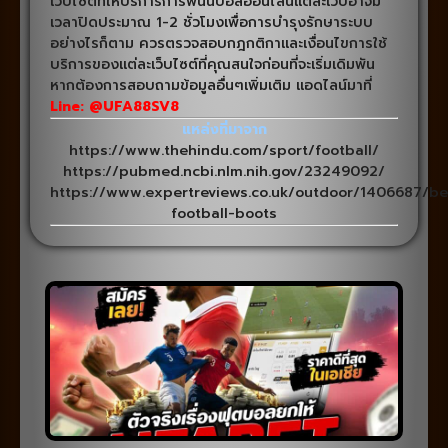
เว็บไซต์ที่ให้บริการการพนันบอลออนไลน์แต่ละเว็บอาจมี
เวลาปิดประมาณ 1-2 ชั่วโมงเพื่อการบำรุงรักษาระบบ
อย่างไรก็ตาม ควรตรวจสอบกฎกติกาและเงื่อนไขการใช้
บริการของแต่ละเว็บไซต์ที่คุณสนใจก่อนที่จะเริ่มเดิมพัน
หากต้องการสอบถามข้อมูลอื่นๆเพิ่มเติม แอดไลน์มาที่
Line: @UFA88SV8
แหล่งที่มาจาก
https://www.thehindu.com/sport/football/
https://pubmed.ncbi.nlm.nih.gov/23249092/
https://www.expertreviews.co.uk/outdoor/1406687/be
football-boots