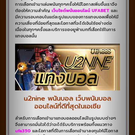
การเลือกเข้ามาเล่นพนันทุกๆครั้งให้มีโอกาสเพิ่มขึ้นเราจึง
ต้องให้ความสำคัญ
เว็บไซต์พนันออนไลน์ UFABET
และ
มีความรอบคอบในแต่ละรูปแบบของการแทงบอลเพื่อให้มี
ความเสี่ยงที่น้อยที่สุดและโอกาสที่จะได้เงินใช้อย่างต่อ
เนื่องในทุกๆครั้งและบริการของยูฟ่าเบทที่เลือกใช้ในการ
แทงบอลนั้น
u2nine พนันบอล เว็บพนันบอล
ออนไลน์ที่ดีที่สุดในเอเชีย
สำหรับการเลือกเข้ามาแทงบอลออนไลน์ในรูปแบบต่างๆ
จึงสามารถมั่นใจได้ว่าจะได้รับบริการพร้อมทั้งแนวทาง
ufa350
และโอกาสที่ดีในการเลือกเข้ามาลงทุนให้มีโอกาส