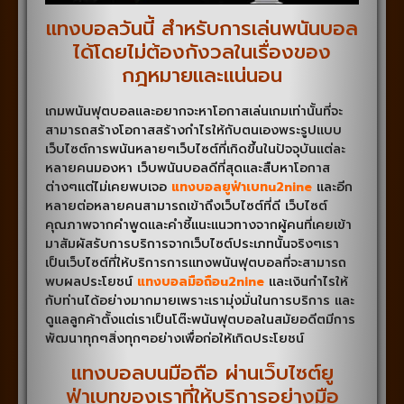
แทงบอลวันนี้ สำหรับการเล่นพนันบอล
ได้โดยไม่ต้องกังวลในเรื่องของ
กฎหมายและแน่นอน
เกมพนันฟุตบอลและอยากจะหาโอกาสเล่นเกมเท่านั้นที่จะ
สามารถสร้างโอกาสสร้างกำไรให้กับตนเองพระรูปแบบ
เว็บไซต์การพนันหลายๆเว็บไซต์ที่เกิดขึ้นในปัจจุบันแต่ละ
หลายคนมองหา เว็บพนันบอลดีที่สุดและสืบหาโอกาส
ต่างๆแต่ไม่เคยพบเจอ
แทงบอลยูฟ่าเบทu2nine
และอีก
หลายต่อหลายคนสามารถเข้าถึงเว็บไซต์ที่ดี เว็บไซต์
คุณภาพจากคำพูดและคำชี้แนะแนวทางจากผู้คนที่เคยเข้า
มาสัมผัสรับการบริการจากเว็บไซต์ประเภทนั้นจริงๆเรา
เป็นเว็บไซต์ที่ให้บริการการแทงพนันฟุตบอลที่จะสามารถ
พบผลประโยชน์
แทงบอลมือถือu2nine
และเงินกำไรให้
กับท่านได้อย่างมากมายเพราะเรามุ่งมั่นในการบริการ และ
ดูแลลูกค้าตั้งแต่เราเป็นโต๊ะพนันฟุตบอลในสมัยอดีตมีการ
พัฒนาทุกๆสิ่งทุกๆอย่างเพื่อก่อให้เกิดประโยชน์
แทงบอลบนมือถือ ผ่านเว็บไซต์ยู
ฟ่าเบทของเราที่ให้บริการอย่างมือ