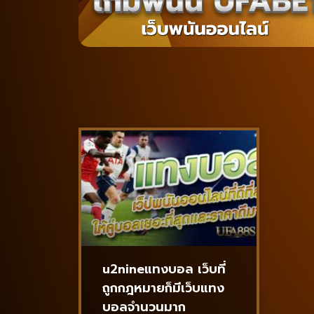
u2nineแทงบอล เว็บที่
ถูกกฎหมายก็มีเว็บแทง
บอลจำนวนมาก