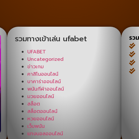
รวมทางเข้าเล่น ufabet
รวม
UFABET
Uncategorized
ข่าวเกม
คาสิโนออนไลน์
บาคาร่าออนไลน์
พนันกีฬาออนไลน์
มวยออนไลน์
สล็อต
สล็อตออนไลน์
หวยออนไลน์
เว็บพนัน
แทงบอลออนไลน์