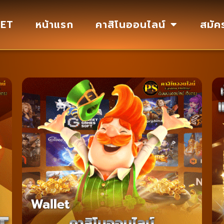
ET
หน้าแรก
คาสิโนออนไลน์
สมัค