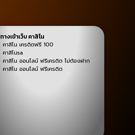
ทางเข้าเว็บ คาสิโน
คาสิโน เครดิตฟรี 100
คาสิโนsa
คาสิโน ออนไลน์ ฟรีเครดิต ไม่ต้องฝาก
คาสิโน ออนไลน์ ฟรีเครดิต