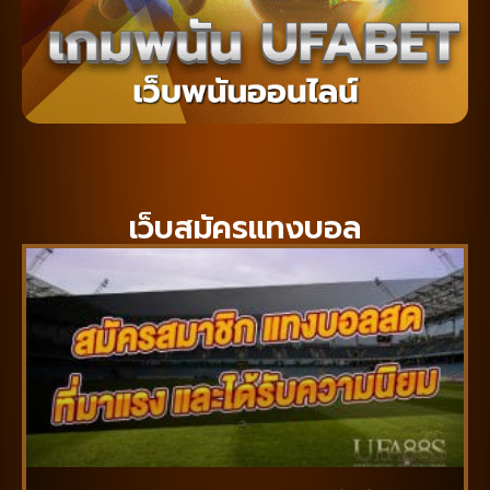
เว็บสมัครแทงบอล