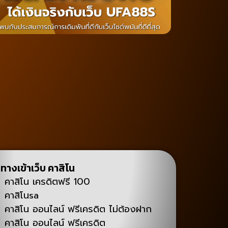
ทางเข้าเว็บ คาสิโน
คาสิโน เครดิตฟรี 100
คาสิโนsa
คาสิโน ออนไลน์ ฟรีเครดิต ไม่ต้องฝาก
คาสิโน ออนไลน์ ฟรีเครดิต