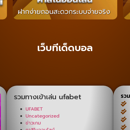
เว็บทีเด็ดบอล
รวมทางเข้าเล่น ufabet
รวม
UFABET
Uncategorized
ข่าวเกม