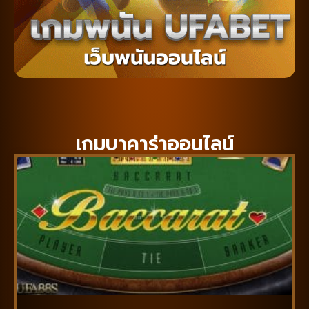
เกมบาคาร่าออนไลน์