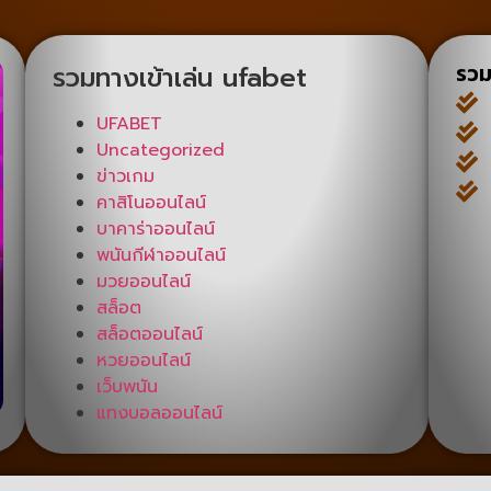
รวมทางเข้าเล่น ufabet
รวม
UFABET
Uncategorized
ข่าวเกม
คาสิโนออนไลน์
บาคาร่าออนไลน์
พนันกีฬาออนไลน์
มวยออนไลน์
สล็อต
สล็อตออนไลน์
หวยออนไลน์
เว็บพนัน
แทงบอลออนไลน์