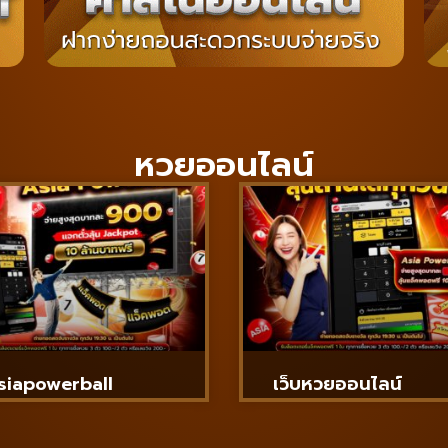
หวยออนไลน์
siapowerball
เว็บหวยออนไลน์