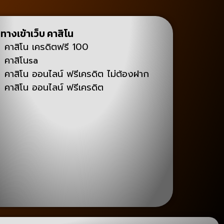
ทางเข้าเว็บ คาสิโน
คาสิโน เครดิตฟรี 100
คาสิโนsa
คาสิโน ออนไลน์ ฟรีเครดิต ไม่ต้องฝาก
คาสิโน ออนไลน์ ฟรีเครดิต