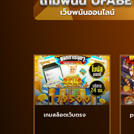
เกมสล็อตเว็บตรง
p