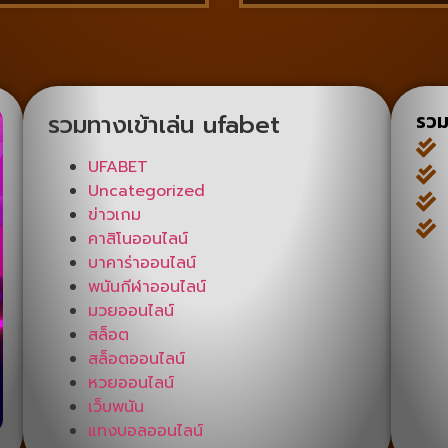
รวมทางเข้าเล่น ufabet
รวม
UFABET
Uncategorized
ข่าวเกม
คาสิโนออนไลน์
บาคาร่าออนไลน์
พนันกีฬาออนไลน์
มวยออนไลน์
สล็อต
สล็อตออนไลน์
หวยออนไลน์
เว็บพนัน
แทงบอลออนไลน์