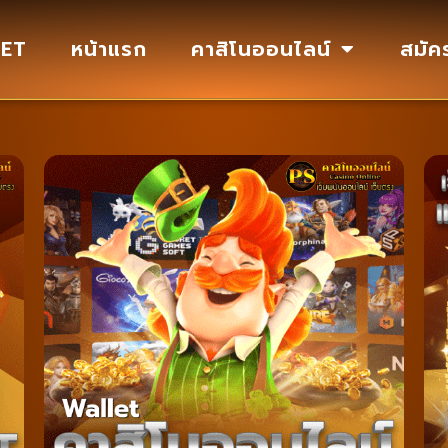
ET
หน้าแรก
คาสิโนออนไลน์
สมัค