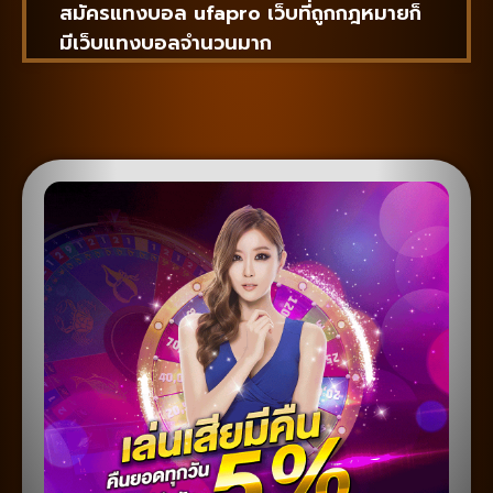
สมัครแทงบอล ufapro เว็บที่ถูกกฎหมายก็
มีเว็บแทงบอลจำนวนมาก