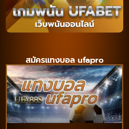
สมัครแทงบอล ufapro