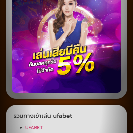
รวมทางเข้าเล่น ufabet
UFABET