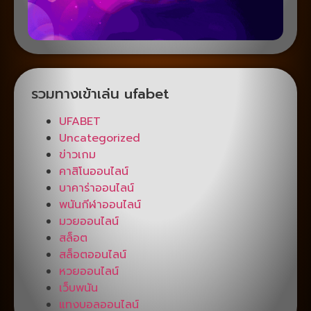
รวมทางเข้าเล่น ufabet
UFABET
Uncategorized
ข่าวเกม
คาสิโนออนไลน์
บาคาร่าออนไลน์
พนันกีฬาออนไลน์
มวยออนไลน์
สล็อต
สล็อตออนไลน์
หวยออนไลน์
เว็บพนัน
แทงบอลออนไลน์