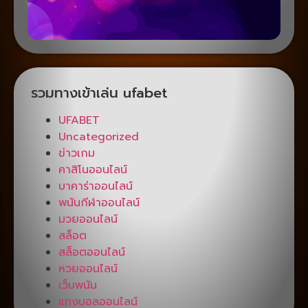
รวมทางเข้าเล่น ufabet
UFABET
Uncategorized
ข่าวเกม
คาสิโนออนไลน์
บาคาร่าออนไลน์
พนันกีฬาออนไลน์
มวยออนไลน์
สล็อต
สล็อตออนไลน์
หวยออนไลน์
เว็บพนัน
แทงบอลออนไลน์