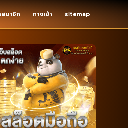
รสมาชิก
ทางเข้า
sitemap