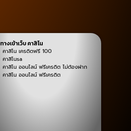
ทางเข้าเว็บ คาสิโน
คาสิโน เครดิตฟรี 100
คาสิโนsa
คาสิโน ออนไลน์ ฟรีเครดิต ไม่ต้องฝาก
คาสิโน ออนไลน์ ฟรีเครดิต