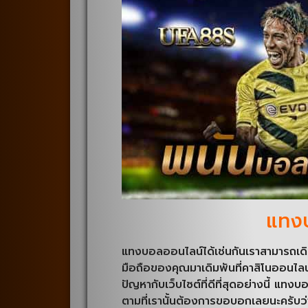
แทงบ
แทงบอลออนไลน์ได้เช่นกันเราสามารถเดิม
มือถือของคุณมาเดิมพันที่คาสิโนออนไลน์
ปัญหากับเว็บไซต์ที่ดีที่สุดอย่างนี้ 
ตามที่เรานั้นต้องการขอบอกเลยนะครับว่