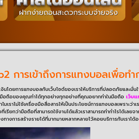
 การเข้าถึงการแทงบอลเพื่อทำกำไ
งินโดยการแทงบอลกับเว็บไซต์ของเราให้บริการที่ปลอดภัยและมั่นใจยุ
้ในมือถือของคุณทำได้ทุกอย่างทุกอย่างที่คุณอยากทำในมือถือ
เว็บแ
ำไมเราไม่ใช้เครื่องมือสื่อสารให้เป็นประโยชน์การแทงบอลเพราะว่า
ือที่เรียกว่ามือถือที่สามารถใช้งานได้แล้วเราสามารถทำกำไรได้เลยจา
องทางการสร้างรายได้ที่มากมายหลากหลายไว้คอยบริการกับเราได้อย่