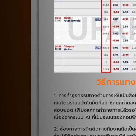
วิธีการแทง
1. การทำธุรกรรมทางด้านการเงินเป็นสิ่
เงินโดยระบบอัตโนมัติที่สมาชิกทุกท่า
สอบยอด เพียงแค่กดทำรายการแล้วรอไม่กี
เนื่องจากระบบ AI ที่เป็นระบบของคอมพิ
2. ช่องทางการติดต่อทางทีมงานถือเป็นอี