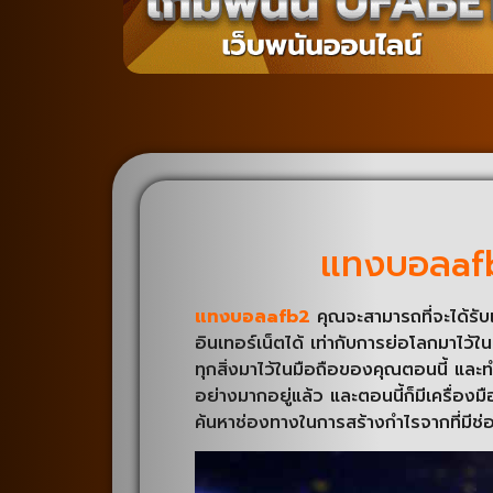
แทงบอลafb2
แทงบอลafb2
คุณจะสามารถที่จะได้รับเ
อินเทอร์เน็ตได้ เท่ากับการย่อโลกมาไว
ทุกสิ่งมาไว้ในมือถือของคุณตอนนี้ และท
อย่างมากอยู่แล้ว และตอนนี้ก็มีเครื่องม
ค้นหาช่องทางในการสร้างกำไรจากที่มีช่