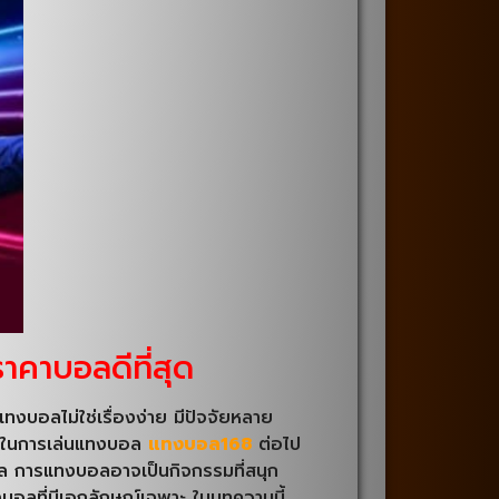
าคาบอลดีที่สุด
งบอลไม่ใช่เรื่องง่าย มีปัจจัยหลาย
ำไรในการเล่นแทงบอล
แทงบอล168
ต่อไป
อล การแทงบอลอาจเป็นกิจกรรมที่สนุก
อลที่มีเอกลักษณ์เฉพาะ ในบทความนี้