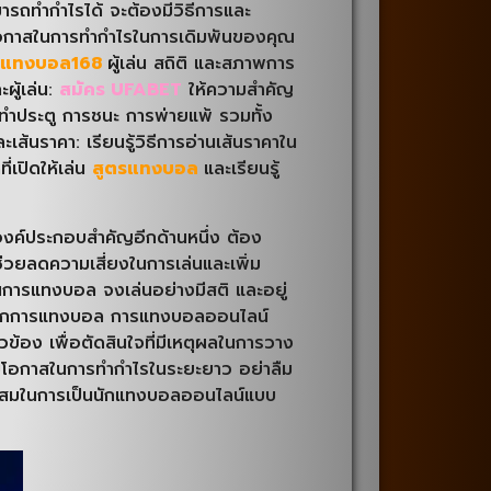
ารถทำกำไรได้ จะต้องมีวิธีการและ
่มโอกาสในการทำกำไรในการเดิมพันของคุณ
แทงบอล168
ผู้เล่น สถิติ และสภาพการ
ผู้เล่น:
สมัคร UFABET
ให้ความสำคัญ
ารทำประตู การชนะ การพ่ายแพ้ รวมทั้ง
้นราคา: เรียนรู้วิธีการอ่านเส้นราคาใน
่เปิดให้เล่น
สูตรแทงบอล
และเรียนรู้
็นองค์ประกอบสำคัญอีกด้านหนึ่ง ต้อง
ช่วยลดความเสี่ยงในการเล่นและเพิ่ม
ารแทงบอล จงเล่นอย่างมีสติ และอยู่
กำไรจากการแทงบอล การแทงบอลออนไลน์
วข้อง เพื่อตัดสินใจที่มีเหตุผลในการวาง
่มโอกาสในการทำกำไรในระยะยาว อย่าลืม
มาะสมในการเป็นนักแทงบอลออนไลน์แบบ