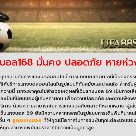
บอล168 มั่นคง ปลอดภัย หายห่ว
ุกสนานกับการแทงบอลออนไลน์ การแทงบอลออนไลน์เป็นกิจกรรมที่ได
ี่ให้บริการแทงบอลออนไลน์ในรูปแบบที่ทันสมัยและน่าสนใจ สำหรับผู้
วามนี้ เราจะพาคุณไปสำรวจเหตุผลที่เว็บแทงบอล 89 เป็นทางเล
อถือและเป็นที่นิยมของผู้เล่นหลายคน เพื่อความปลอดภัยและความพึ
ริการ ด้วยความสามารถในการแทงบอลกับตลาดที่หลากหลาย ผู้เล่น
ุด เว็บแทงบอล 89 ยังมีความหลากหลายในรูปแบบการเดิมพันที่น่าสนใ
อื่น ๆ
สูตรแทงบอล
ที่ให้คุณมีโอกาสในการชนะในทุกแต่ละรอบขอ
ให้คุณสามารถพนันในราคาที่มีความเป็นมูลค่าสูง