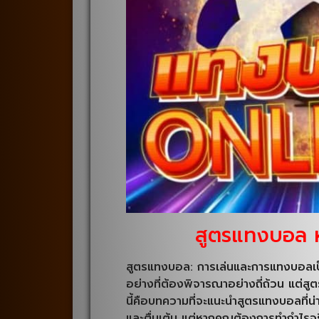
สูตรแทงบอล หา
สูตรแทงบอล: การเล่นและการแทงบอลเป็น
อย่างที่ต้องพิจารณาอย่างถี่ถ้วน แต่ส
นี้คือบทความที่จะแนะนำสูตรแทงบอลที
และตื่นเต้น แต่หากคุณต้องการทำกำไร