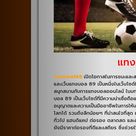
แทง
แทงบอล168
เปิดโอกาสในการชนะและสน
และเว็บแทงบอล 89 เป็นหนึ่งในเว็บไซต์ท
สนุกสนานกับการแทงบอลออนไลน์ ในบทค
บอล 89 เป็นเว็บไซต์ที่มีความน่าเชื่
อนุญาตและความเป็นมืออาชีพในการให้บ
โลกได้ รวมถึงลีกน้อยๆ ที่น่าสนใจที่ส
ทั่วไป แฮนดิแคป ต่อรอง ตลาดสด และ
ยังมีราคาต่อรองที่ดีและเสถียร ซึ่งช่วย