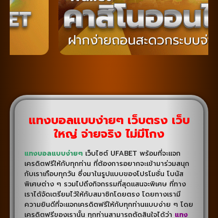
แทงบอลแบบง่ายๆ เว็บตรง เว็บ
ใหญ่ จ่ายจริง ไม่มีโกง
แทงบอลแบบง่ายๆ
เว็บไซต์ UFABET พร้อมที่จะแจก
เครดิตฟรีให้กับทุกท่าน ที่ต้องการอยากจะเข้ามาร่วมสนุก
กับเราเกือบทุกวัน ซึ่งมาในรูปแบบของโปรโมชั่น โบนัส
พิเศษต่าง ๆ รวมไปถึงกิจกรรมที่สุดแสนจะพิเศษ ที่ทาง
เราได้จัดเตรียมไว้ให้กับสมาชิกโดยตรง โดยทางเรามี
ความยินดีที่จะแจกเครดิตฟรีให้กับทุกท่านแบบง่าย ๆ โดย
เครดิตฟรีของเรานั้น ทุกท่านสามารถตัดสินใจได้ว่า
แทง