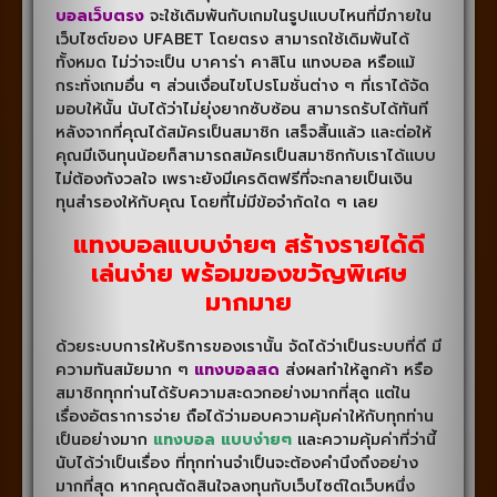
บอลเว็บตรง
จะใช้เดิมพันกับเกมในรูปแบบไหนที่มีภายใน
เว็บไซต์ของ UFABET โดยตรง สามารถใช้เดิมพันได้
ทั้งหมด ไม่ว่าจะเป็น บาคาร่า คาสิโน แทงบอล หรือแม้
กระทั่งเกมอื่น ๆ ส่วนเงื่อนไขโปรโมชั่นต่าง ๆ ที่เราได้จัด
มอบให้นั้น นับได้ว่าไม่ยุ่งยากซับซ้อน สามารถรับได้ทันที
หลังจากที่คุณได้สมัครเป็นสมาชิก เสร็จสิ้นแล้ว และต่อให้
คุณมีเงินทุนน้อยก็สามารถสมัครเป็นสมาชิกกับเราได้แบบ
ไม่ต้องกังวลใจ เพราะยังมีเครดิตฟรีที่จะกลายเป็นเงิน
ทุนสำรองให้กับคุณ โดยที่ไม่มีข้อจำกัดใด ๆ เลย
แทงบอลแบบง่ายๆ สร้างรายได้ดี
เล่นง่าย พร้อมของขวัญพิเศษ
มากมาย
ด้วยระบบการให้บริการของเรานั้น จัดได้ว่าเป็นระบบที่ดี มี
ความทันสมัยมาก ๆ
แทงบอลสด
ส่งผลทำให้ลูกค้า หรือ
สมาชิกทุกท่านได้รับความสะดวกอย่างมากที่สุด แต่ใน
เรื่องอัตราการจ่าย ถือได้ว่ามอบความคุ้มค่าให้กับทุกท่าน
เป็นอย่างมาก
แทงบอล แบบง่ายๆ
และความคุ้มค่าที่ว่านี้
นับได้ว่าเป็นเรื่อง ที่ทุกท่านจำเป็นจะต้องคำนึงถึงอย่าง
มากที่สุด
หากคุณตัดสินใจลงทุนกับเว็บไซต์ใดเว็บหนึ่ง