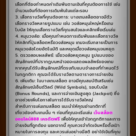
เลือกที่ต้องกำหนดค่าเดิมพันตามเงินที่คุณต้องการใช้ เช่น
จำนวนเงินที่ต้องการเดิมพันในแต่ละรอบ
3. เลือกรางวัลที่คุณต้องการ: บางเกมสล็อตอาจมีตัว
เลือกรางวัลหลายรูปแบบ เช่น วงล้อหมุนใหญ่หรือเกม
โบนัส ให้คุณเลือกรางวัลที่คุณสนใจและคลิกเพื่อเริ่มเล่น
4. หมุนวงล้อ: เมื่อคุณกำหนดการเดิมพันและเลือกรางวัล
ให้คลิกที่ปุ่มสล็อตหรือวงล้อหมุน เกมจะเริ่มกลายเป็นการ
หมุนวงล้อโดยอัตโนมัติ และหยุดเมื่อวงล้อหมุนจนหยุด
5. ตรวจสอบผลลัพธ์: เมื่อวงล้อหยุดหมุน รูปแบบของ
สัญลักษณ์ที่ปรากฏบนหน้าจอจะแสดงผลลัพธ์ของเกม
หากคุณได้รับสัญลักษณ์ที่ตรงกับแบบจำลองที่กำหนดไว้
ในกฎกติกา คุณจะได้รับรางวัลตามตารางการจ่ายเงิน
6. เพิ่มเติม: ในบางเกมสล็อต อาจมีคุณสมบัติเสริมเช่น
สัญลักษณ์เซ็นต์วิลด์ (Wild Symbols), รอบโบนัส
(Bonus Rounds), และการจ่ายเงินสูงสุด (Jackpot) ซึ่ง
อาจช่วยเพิ่มโอกาสในการได้รับรางวัลใหญ่
สำหรับการเล่นเกมสล็อต แนะนำให้คุณอ่านกติกาที่
เกี่ยวข้องกับเกมนั้น ๆ ก่อนที่คุณจะเริ่มเล่น
เว็บสล็อต
ออนไลน์888 เครดิตฟรี
เพื่อให้คุณเข้าใจกฎกติกาและการ
จ่ายเงินที่ถูกต้อง นอกจากนี้ คุณควรจำกัดเงินหรือตั้งเป้า
หมายในการลงทุน และควรเล่นอย่างมีสติ อย่าใช้เงินที่คุณ