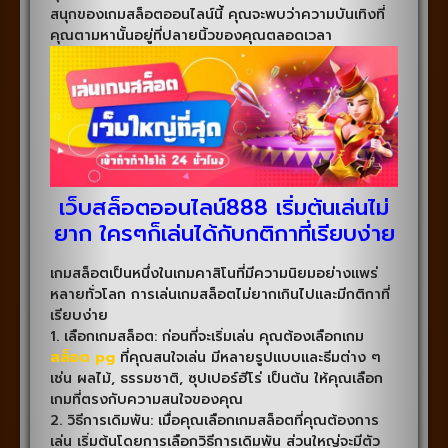
สนุกของเกมสล็อตออนไลน์นี้ คุณจะพบว่าความบันเทิงที่
คุณตามหานั้นอยู่ที่ปลายนิ้วของคุณตลอดเวลา
เว็บสล็อตออนไลน์888 เริ่มต้นเล่นไม่
ยาก ใครๆก็เล่นได้กับกติกาที่เรียบง่าย
เกมสล็อตเป็นหนึ่งในเกมคาสิโนที่มีความนิยมอย่างแพร่
หลายทั่วโลก การเล่นเกมสล็อตไม่ยากเกินไปและมีกติกาที่
เรียบง่าย
1. เลือกเกมสล็อต: ก่อนที่จะเริ่มเล่น คุณต้องเลือกเกม
สล็อต pg
ที่คุณสนใจเล่น มีหลายรูปแบบและธีมต่าง ๆ
เช่น ผลไม้, ธรรมชาติ, ซุปเปอร์ฮีโร่ เป็นต้น ให้คุณเลือก
เกมที่ตรงกับความสนใจของคุณ
2. วิธีการเดิมพัน: เมื่อคุณเลือกเกมสล็อตที่คุณต้องการ
เล่น เริ่มต้นโดยการเลือกวิธีการเดิมพัน ส่วนใหญ่จะมีตัว