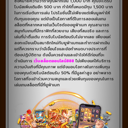
ซึ่งหมายความว่าถ้าคุณฝากเงิน 1,000 บาท คุณจะได้รับ
โบนัสเพิ่มเติมอีก 500 บาท ทำให้ทั้งหมดมีทุน 1,500 บาท
ในการเริ่มต้นการเล่น โปรโมชั่นนี้ไม่เพียงแต่เพิ่มมูลค่าให้
กับทุนของคุณ แต่ยังเป็นโอกาสที่ดีในการลองเล่นเกม
สล็อตที่หลากหลายในเว็บไซต์ของยูฟ่าเบท คุณสามารถ
สนุกกับเกมที่มีกราฟิกที่สวยงาม เสียงที่สมจริง และการ
เล่นที่น่าตื่นเต้น การรับโบนัสต้อนรับไม่ยากเลย เพียงแค่
ลงทะเบียนเป็นสมาชิกใหม่กับยูฟ่าเบทและทำการฝากเงิน
แต่ก็ควรทราบว่ามีเงื่อนไขและข้อกำหนดบางประการที่
ต้องปฏิบัติตาม ดังนั้นควรอ่านและเข้าใจให้ดีก่อนที่จะ
ดำเนินการ
เว็บสล็อตออนไลน์888
ไม่เพียงแค่ให้บริการ
ความบันเทิงที่มีคุณภาพ แต่ยังมอบโอกาสในการเพิ่มทุน
ของคุณด้วยโบนัสต้อนรับ 50% ที่มีมูลค่าสูง อย่าพลาด
โอกาสที่จะเข้าร่วมความสนุกและช่วยเพิ่มทุนของคุณในการ
เล่นเกมสล็อตที่นี่ที่ยูฟ่าเบท