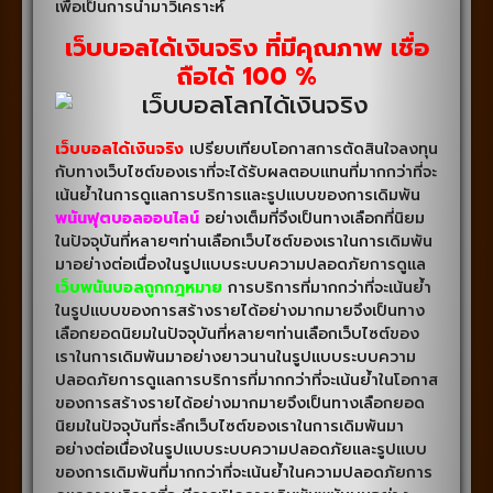
เพื่อเป็นการนำมาวิเคราะห์
เว็บบอลได้เงินจริง ที่มีคุณภาพ เชื่อ
ถือได้ 100 %
เว็บบอลได้เงินจริง
เปรียบเทียบโอกาสการตัดสินใจลงทุน
กับทางเว็บไซต์ของเราที่จะได้รับผลตอบแทนที่มากกว่าที่จะ
เน้นย้ำในการดูแลการบริการและรูปแบบของการเดิมพัน
พนันฟุตบอลออนไลน์
อย่างเต็มที่จึงเป็นทางเลือกที่นิยม
ในปัจจุบันที่หลายๆท่านเลือกเว็บไซต์ของเราในการเดิมพัน
มาอย่างต่อเนื่องในรูปแบบระบบความปลอดภัยการดูแล
เว็บพนันบอลถูกกฎหมาย
การบริการที่มากกว่าที่จะเน้นย้ำ
ในรูปแบบของการสร้างรายได้อย่างมากมายจึงเป็นทาง
เลือกยอดนิยมในปัจจุบันที่หลายๆท่านเลือกเว็บไซต์ของ
เราในการเดิมพันมาอย่างยาวนานในรูปแบบระบบความ
ปลอดภัยการดูแลการบริการที่มากกว่าที่จะเน้นย้ำในโอกาส
ของการสร้างรายได้อย่างมากมายจึงเป็นทางเลือกยอด
นิยมในปัจจุบันที่ระลึกเว็บไซต์ของเราในการเดิมพันมา
อย่างต่อเนื่องในรูปแบบระบบความปลอดภัยและรูปแบบ
ของการเดิมพันที่มากกว่าที่จะเน้นย้ำในความปลอดภัยการ