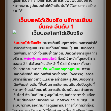
ดูแลการบริการที่จะมีการเปิดการเดิมพันพนันบนอย่าง
หลากหลายรูปแบบเพื่อให้นักเดิมพันได้มีโอกาสการสร้าง
รายได้
เว็บบอลได้เงินจริง บริการเยี่ยม
มั่นคง อันดับ 1
เว็บบอลได้เงินจริง
อย่างเต็มที่ในทุกๆครั้งของการเข้าใช้
บริการด้วยรูปแบบระบบที่ทันสมัยและมีรูปแบบของการ
เดิมพันที่มากกว่าที่จะเน้นย้ำในความปลอดภัยการดูแลการ
บริการ
พนันฟุตบอลออนไลน์
ที่จะมีเจ้าหน้าที่ดูแลบริการ
ตลอด 24 ชั่วโมงผ่านเจ้าหน้าที่ Call Center ที่จะมา
อำนวยความสะดวก
เว็บพนันบอลถูกกฎหมาย
ความ
ปลอดภัยให้กับนักเดิมพันได้อย่างต่อเนื่องการดูแลการ
บริการที่มากกว่าที่จะแนะนำผลกำไรและรูปแบบของการ
เดิมพันอย่างเต็มที่ซึ่งเป็นทางเลือกยอดนิยมในปัจจุบันที่
หลายๆท่านเปลี่ยนมาเป็นการเดิมพันพนันบอลผ่านทาง
เว็บไซต์ จึงเป็นที่นิยมสูงสุดในปัจจุบันที่หลายๆท่านเลือก
เว็บไซต์ของเราในการเดิมพันมาอย่างยาวนานในรูปแบบ
ระบบความปลอดภัยการดูแลการบริการที่มากกว่าที่จะมี
โอกาสการสร้างรายได้ที่ดีอย่างต่อเนื่องรับเงินแน่นอน