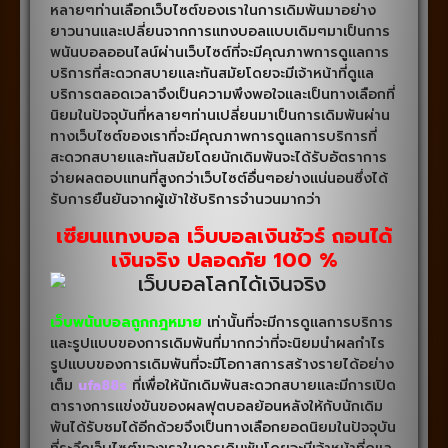
หลายๆท่านเลือกเว็บไซต์ของเราในการเดิมพันมาอย่าง
ยาวนานและเปลี่ยนจากการแทงบอลแบบเดิมๆมาเป็นการ
พนันบอลออนไลน์ผ่านเว็บไซต์ที่จะมีคุณภาพการดูแลการ
บริการที่สะดวกสบายและทันสมัยโดยจะมีเจ้าหน้าที่ดูแล
บริการตลอดเวลาจึงเป็นความพึงพอใจและเป็นทางเลือกที่
นิยมในปัจจุบันที่หลายๆท่านเปลี่ยนมาเป็นการเดิมพันผ่าน
ทางเว็บไซต์ของเราที่จะมีคุณภาพการดูแลการบริการที่
สะดวกสบายและทันสมัยโดยนักเดิมพันจะได้รับอัตราการ
จ่ายผลตอบแทนที่สูงกว่าเว็บไซต์อื่นๆอย่างแน่นอนซึ่งได้
รับการยืนยันจากผู้เข้าใช้บริการจำนวนมากว่า
เซียนแทงบอล เว็บบอลเงินชัวร์ ถอนได้
เงินจริง ปลอดภัย 100 %
เว็บพนันบอลถูกกฎหมาย
เท่านั้นที่จะมีการดูแลการบริการ
และรูปแบบของการเดิมพันที่มากกว่าที่จะนิยมนำผลกำไร
รูปแบบของการเดิมพันที่จะมีโอกาสการสร้างรายได้อย่าง
เต็ม
ufa88s
ที่เพื่อให้นักเดิมพันสะดวกสบายและมีการเปิด
ตารางการแข่งขันของผลฟุตบอลย้อนหลังให้กับนักเดิม
พันได้รับชมได้อีกด้วยจึงเป็นทางเลือกยอดนิยมในปัจจุบัน