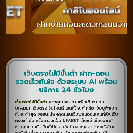
เว็บตรงไม่มีขั้นต่ำ ฝาก-ถอน
รวดเร็วทันใจ ด้วยระบบ AI พร้อม
บริการ 24 ชั่วโมง
เว็บตรงไม่มีขั้นต่ำ
หากคุณสอบถามเพิ่มเติมว่าเล่น
UFABET เว็บตรงเว็บไหนดี เล่นที่ไหนดี หรือ เว็บยูฟ่าเบท
ที่ไหนดีที่สุด ขอแนะนำให้คุณเล่นเว็บพนันออนไลน์ที่เป็นเว็บ
ตรงเท่านั้น หรืออาจจะเป็น UFABET เว็บแม่ เนื่องจากถ้า
หากคุณเล่นกับเว็บที่เป็นเอเย่นต์อาจจะถูกคดโกงหรือโกง