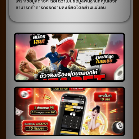
เพราะข้อมูลต่างๆ ถือได้ว่าเป็นข้อมูลพื้นฐานที่คุณเองก็
สามารถทำการกรอกรายละเอียดได้อย่างแน่นอน