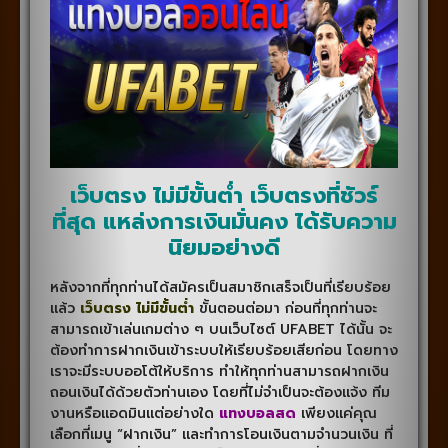
เว็บตรง ไม่มีขั้นต่ำ เว็บตรงที่ชัวร์
ที่สุด แหล่งการเงินมั่นคง ได้รับความ
นิยมอย่างดี
หลังจากที่ทุกท่านได้สมัครเป็นสมาชิกเสร็จเป็นที่เรียบร้อย
แล้ว
เว็บตรง ไม่มีขั้นต่ำ
ขั้นตอนต่อมา ก่อนที่ทุกท่านจะ
สามารถเข้าเล่นเกมต่าง ๆ บนเว็บไซต์ UFABET ได้นั้น จะ
ต้องทำการฝากเงินเข้าระบบให้เรียบร้อยเสียก่อน โดยทาง
เราจะมีระบบออโต้ให้บริการ ทำให้ทุกท่านสามารถฝากเงิน
ถอนเงินได้ด้วยตัวท่านเอง โดยที่ไม่จำเป็นจะต้องแจ้ง ทีม
งานหรือแอดมินแต่อย่างใด
แทงบอลสด
เพียงแค่คุณ
เลือกที่เมนู “ฝากเงิน” และทำการโอนเงินตามจำนวนเงิน ที่