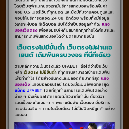
เงินได้ในที่สุด ufabet เว็บหลัก สุดท้ายก็ปิดเว็บหนีไป
โดยเว็บยูฟ่าเบทของเรามีบริการแทงบอลพร้อมคืนค่า
คอม 0.5 เปอร์เซ็นต์ทุกยอด และยังมีทีมงานคอยดูแลและ
คอยให้บริการตลอด 24 ชม. อีกด้วย พร้อมทั้งมีข้อมูล
วิเคราะห์บอล ทีเด็ดบอล นับได้ว่าเป็นข้อมูลสำคัญ
แทง
บอลเว็บตรง
เพื่อส่งมอบให้กับสมาชิกทุกท่านได้ศึกษาและ
สามารถเดิมพันแทงบอลได้ง่ายดายมากยิ่งขึ้น
เว็บตรงไม่มีขั้นต่ำ เว็บตรงไม่ผ่านเอ
เยนต์ เดิมพันครบวงจร ที่นี่ที่เดียว
ตามหลักความเป็นจริงแล้ว UFABET ถือได้ว่าเป็นเว็บ
หลัก
เว็บตรง ไม่มีขั้นต่ำ
ที่ทุกท่านสามารถเข้ามาเดิมพัน
เพื่อทำกำไร ได้อย่างมั่นคงและปลอดภัยมากที่สุด
แทง
บอลเต็ง
แทงบอลออนไลน์ โดยจะมีระบบอัพเดทล่าสุด
สมัคร
UFABET
โดยที่ทุกท่านสามารถเดิมพันได้อย่าง
ง่าย ๆ ยังเห็นผลได้ภายในไม่กี่วินาทีเท่านั้น ถือได้ว่า
รวดเร็วและทันใจมาก ๆ เพราะเดิมพัน เว็บตรง มีบริการ
ครบถ้วนจริง ๆ ภายในเว็บเดียว ไม่มีวันปิดหนีลูกค้าอย่าง
แน่นอน