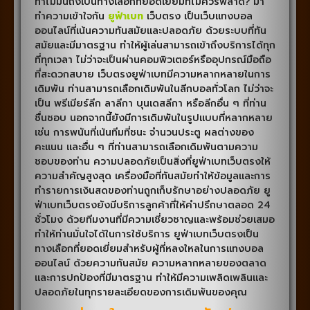
ทำไมมันถึงเป็นทางเลือกที่ยอดเยี่ยมที่ไม่ควรพลาด? มา
ทำความเข้าใจกัน
ยูฟ่าเบท
เว็บตรง เป็นเว็บแทงบอล
ออนไลน์ที่เน้นความทันสมัยและปลอดภัย ด้วยระบบที่ทัน
สมัยและมีมาตรฐาน ทำให้ผู้เล่นสามารถเข้าถึงบริการได้ทุก
ที่ทุกเวลา ไม่ว่าจะเป็นผ่านคอมพิวเตอร์หรืออุปกรณ์มือถือ
ที่สะดวกสบาย เว็บตรงยูฟ่าเบทมีความหลากหลายในการ
เดิมพัน ท่านสามารถเลือกเดิมพันในลีกบอลทั่วโลก ไม่ว่าจะ
เป็น พรีเมียร์ลีก ลาลีกา บุนเดสลีกา หรือลีกอื่น ๆ ที่ท่าน
ชื่นชอบ นอกจากนี้ยังมีการเดิมพันในรูปแบบที่หลากหลาย
เช่น การพนันที่เน้นทีมที่ชนะ จำนวนประตู ผลต่างของ
คะแนน และอื่น ๆ ที่ท่านสามารถเลือกเดิมพันตามความ
ชอบของท่าน ความปลอดภัยเป็นสิ่งที่ยูฟ่าเบทเว็บตรงให้
ความสำคัญสูงสุด เครื่องมือที่ทันสมัยทำให้ข้อมูลและการ
ทำรายการเงินสดของท่านถูกเก็บรักษาอย่างปลอดภัย ยู
ฟ่าเบทเว็บตรงยังมีบริการลูกค้าที่ให้คำปรึกษาตลอด 24
ชั่วโมง ด้วยทีมงานที่มีความเชี่ยวชาญและพร้อมช่วยเสมอ
ทำให้ท่านมั่นใจได้ในการใช้บริการ ยูฟ่าเบทเว็บตรงเป็น
ทางเลือกที่ยอดเยี่ยมสำหรับผู้ที่หลงใหลในการแทงบอล
ออนไลน์ ด้วยความทันสมัย ความหลากหลายของตลาด
และการปกป้องที่มีมาตรฐาน ทำให้มีความเพลิดเพลินและ
ปลอดภัยในทุกรายละเอียดของการเดิมพันของคุณ