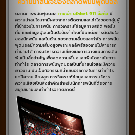
ความน่าสนใจของตลาดพนันฟุตบอล
ตลาดการพนันฟุตบอล
ทางเข้า ufabet 911 มือถือ
มี
ความน่าสนใจมากมีผลจากการติดตามและเข้าใจของกลุ่มผู้
ที่เข้าร่วมในการพนัน การวิเคราะห์ข้อมูลทางสถิติ ฟอร์ม
ทีม และข้อมูลผู้เล่นเป็นปัจจัยสำคัญที่มีผลต่อการตัดสินใจ
ของนักพนัน และในด้านของความเสี่ยงและกำไร การพนัน
ฟุตบอลมีความเสี่ยงสูงเพราะผลลัพธ์ของเกมไม่สามารถ
ทำนายได้ การบริหารความเสี่ยงและการวางแผนการเดิม
พันเป็นสิ่งสำคัญเพื่อลดความเสี่ยงและเพิ่มโอกาสในการ
ทำกำไร ตลาดการพนันฟุตบอลเป็นที่น่าสนใจและมีความ
ยาวนาน นับเป็นกิจกรรมที่นำเสนอโอกาสในการทำกำไร
แต่มีความเสี่ยงสูง การวิเคราะห์ข้อมูลและการบริหาร
ความเสี่ยงเป็นสิ่งสำคัญสำหรับนักการพนันที่ต้องการ
สนุกสนานและทำกำไรจากตลาดนี้