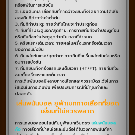
หรือแพ้ในการแข่งขัน
2. แฮนดิแคป: เลือกทีมที่คาดว่าจะชนะทั้งโดยความได้เสีย
ของทีมที่ต่ำกว่าค่าต่ำต้น
3. ทีมที่ทำประตู: ทายว่าทีมไหนจะทำประตูก่อน
4. ทีมที่ทำประตูแรก/สุดท้าย: การทายทีมที่จะทำประตูก่อน
หรือทีมที่จะทำประตูสุดท้ายในเวลาที่กำหนด
5. ครึ่งแรก/เต็มเวลา: ทายผลในครึ่งแรกหรือเต็มเวลา
ของการแข่งขัน
6. ทีมแข่งขันแรก/สุดท้าย: ทายทีมที่จะเริ่มแข่งขันก่อนหรือ
จบการแข่งขัน
7. ทีมที่ชนะทั้งครึ่งแรกและเต็มเวลา (HT/FT): ทายทีมที่จะ
ชนะทั้งครึ่งแรกและเต็มเวลา
การเดิมพันบอลมีหลายทางเลือกและควรระมัดระวังในการ
ใช้เงินในการเดิมพัน เพื่อประสบการณ์ที่มีคุณค่าและ
ปลอดภัย
เล่นพนันบอล ยูฟ่าเบททางเลือกที่ยอด
เยี่ยมที่ไม่ควรพลาด
การแทงบอลออนไลน์กับยูฟ่าเบทเว็บตรง
เล่นพนันบอล
คือ
ทางเลือกที่น่าสนใจและนับถือได้ในวงการพนันกีฬา