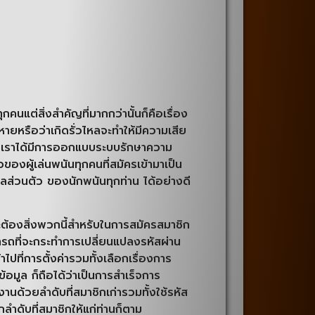
คนแต่สิ่งสำคัญที่มากกว่านั้นก็คือเรื่อง
ยหรือว่าเกิดรั่วไหลจะทำให้มีความเสีย
ของเราได้มีการออกแบบระบบรักษาความ
ของผู้เล่นพนันทุกคนที่สมัครเข้ามาเป็น
ลส่วนตัว ของนักพนันทุกท่าน ได้อย่างดี
้องสิ่งพวกนี้สำหรับในการสมัครสมาชิก
มารถที่จะกระทำการเปลี่ยนแปลงรหัสผ่าน
ไปที่การตั้งค่ารวมทั้งเลือกเรื่องการ
้อมูล ก็ถือได้ว่าเป็นการสำเร็จการ
านด้วยลำดับที่สมาชิกเก่ารวมทั้งใช้รหัส
อกลำดับที่สมาชิกให้แก่ท่านก็ตาม