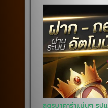
สูตรบาคาร่าแม่นๆ รูปแ