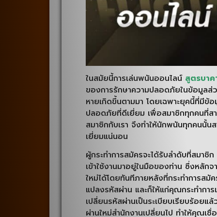
ในสมัยนี้การเล่นพนันออนไลน์
สูตรบาคา
ของการรักษาความปลอดภัยในข้อมูลส่วนตั
หายเกิดขึ้นตามมา โดยเฉพาะยุคนี้ที่ม
ปลอดภัยที่ดีเยี่ยม เพื่อสมาชิกทุกคนที่
สมาชิกกับเรา จึงทำให้นักพนันทุกคนนั้นสา
เยี่ยมแน่นอน
ผู้กระทำการสมัครจะได้รับลำดับที่สมาชิก
เข้าใช้งานมาอยู่ในมือของท่าน ซึ่งหลัก
ใหม่ได้โดยทันทีภายหลังที่กระทำการสมั
แปลงรหัสผ่าน และก็ให้แก่คุณกระทำการเข้
เปลี่ยนรหัสผ่านเป็นระเบียบเรียบร้อยแล
ผ่านใหม่สำนักงานเปลี่ยนไป ทำให้คุณเชื่อม