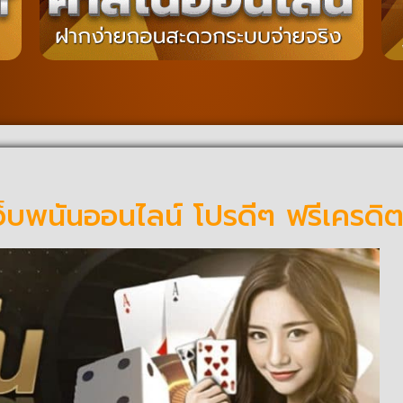
็บพนันออนไลน์ โปรดีๆ ฟรีเครดิต เ