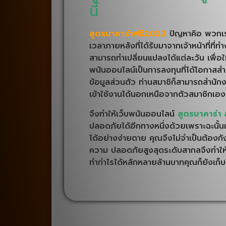
นี้
สูตรบาคาร่าฟรี2022
ปัญหาคิอ พวกเร
เวลาภายหลังที่ได้รับมาจากเจ้าหน้าที่ท
สามารถทำเปลี่ยนแปลงได้แต่ละวัน เพื่อให
พนันออนไลน์เป็นการลงทุนที่ได้โอกาสสำ
ข้อมูลส่วนตัว ท่านสมาชิก็สามารถสำนักงาน
เข้าใช้งานได้นอกเหนือจากตัวสมาชิกเอง
จึงทำให้เว็บพนันออนไลน์
สูตรบาคาร่า 
ปลอดภัยได้อีกทางหนึ่งด้วยเพราะฉะนั้
ได้อย่างง่ายดาย คุณจึงไม่จำเป็นต้องกั
ความ ปลอดภัยสูงสุดระดับสากลจึงทำให้คุ
ทำกำไรได้หลักหลายล้านบาทคุณก็ยังเก็