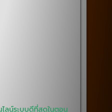
นไลน์ระบบดีที่สุดในตอน