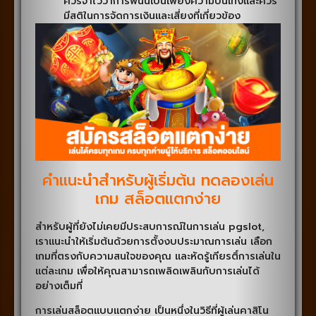
ควรจำไว้ว่าการพนันเป็นเพียงความบันเทิงและควร
มีสติในการจัดการเงินและเสี่ยงที่เกี่ยวข้อง
คำแนะนำสำหรับผู้เริ่มต้น ทดลองเล่น
เกม สล็อตแตกง่าย
สำหรับผู้ที่ยังไม่เคยมีประสบการณ์ในการเล่น pgslot,
เราแนะนำให้เริ่มต้นด้วยการตั้งงบประมาณการเล่น เลือก
เกมที่ตรงกับความสนใจของคุณ และหัดรู้เกียรติ์การเล่นใน
แต่ละเกม เพื่อให้คุณสามารถเพลิดเพลินกับการเล่นได้
อย่างเต็มที่
การเล่นสล็อตแบบแตกง่าย เป็นหนึ่งในวิธีที่ผู้เล่นคาสิโน