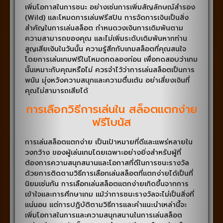
เพิ่มโอกาสในการชนะ อย่างเช่นการเพิ่มสัญลักษณ์สำรอง
(Wild) และโหมดการเล่นฟรีสปิน การจัดการเงินเป็นสิ่ง
สำคัญในการเล่นสล็อต กำหนดวงเงินการเดิมพันตาม
ความสามารถของคุณ และไม่เพิ่มระดับเดิมพันหากท่าน
สูญเสียเงินในวันนั้น ความรู้สึกกับเกมสล็อตที่คุณสนใจ
โดยการเล่นเกมฟรีในโหมดทดลองก่อน เพื่อทดสอบว่าเกม
นั้นเหมาะกับคุณหรือไม่ ควรจำไว้ว่าการเล่นสล็อตเป็นการ
พนัน มุ่งหวังความสนุกและความตื่นเต้น อย่าเสี่ยงเงินที่
คุณไม่สามารถเสียได้
การเลือกวิธีการเล่นใน สล็อตแตกง่าย
ฟรีโบนัส
การเล่นสล็อตแตกง่าย เป็นเป้าหมายที่ดีและแพร่หลายใน
วงกว้าง ของผู้เล่นเกมโดยเฉพาะอย่างยิ่งสำหรับผู้ที่
ต้องการความสนุกสนานและโอกาสที่ดีในการชนะรางวัล
ด้วยการติดตามวิธีการเลือกเล่นสล็อตที่แตกง่ายได้เป็นที่
นิยมเช่นกัน การเลือกเล่นสล็อตแตกง่ายเกิดขึ้นจากการ
เข้าใจและการศึกษาเกม แม้ว่าการชนะรางวัลจะไม่เป็นสิ่งที่
แน่นอน แต่การปฏิบัติตามวิธีการและคำแนะนำเหล่านี้จะ
เพิ่มโอกาสในการและความสนุกสนานในการเล่นสล็อต