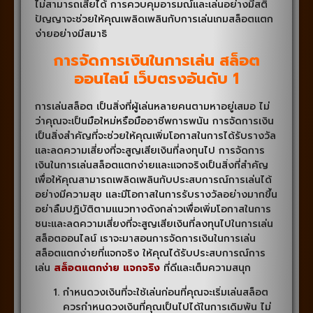
ไม่สามารถเสียได้ การควบคุมอารมณ์และเล่นอย่างมีสติ
ปัญญาจะช่วยให้คุณเพลิดเพลินกับการเล่นเกมสล็อตแตก
ง่ายอย่างมีสมาธิ
การจัดการเงินในการเล่น สล็อต
ออนไลน์ เว็บตรงอันดับ 1
การเล่นสล็อต เป็นสิ่งที่ผู้เล่นหลายคนตามหาอยู่เสมอ ไม่
ว่าคุณจะเป็นมือใหม่หรือมืออาชีพการพนัน การจัดการเงิน
เป็นสิ่งสำคัญที่จะช่วยให้คุณเพิ่มโอกาสในการได้รับรางวัล
และลดความเสี่ยงที่จะสูญเสียเงินที่ลงทุนไป การจัดการ
เงินในการเล่นสล็อตแตกง่ายและแจกจริงเป็นสิ่งที่สำคัญ
เพื่อให้คุณสามารถเพลิดเพลินกับประสบการณ์การเล่นได้
อย่างมีความสุข และมีโอกาสในการรับรางวัลอย่างมากขึ้น
อย่าลืมปฏิบัติตามแนวทางดังกล่าวเพื่อเพิ่มโอกาสในการ
ชนะและลดความเสี่ยงที่จะสูญเสียเงินที่ลงทุนไปในการเล่น
สล็อตออนไลน์ เราจะมาสอนการจัดการเงินในการเล่น
สล็อตแตกง่ายที่แจกจริง ให้คุณได้รับประสบการณ์การ
เล่น
สล็อตแตกง่าย แจกจริง
ที่ดีและเต็มความสนุก
กำหนดวงเงินที่จะใช้เล่นก่อนที่คุณจะเริ่มเล่นสล็อต
ควรกำหนดวงเงินที่คุณเป็นไปได้ในการเดิมพัน ไม่