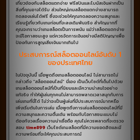
เกี่ยวข้องกับสล็อตแตกง่าย ฟรีสปินและโบนัสเงินฝากเป็น
สิ่งที่คุณอาจได้รับ ส่วนใหญ่เกมสล็อตแตกง่ายสามารถ
ทดลองเล่นได้ฟรี ซึ่งจะช่วยให้คุณทดลองความสนุกและ
เรียนรู้เกี่ยวกับเกมก่อนที่จะลงเดิมพันจริง สำคัญมากที่
คุณจะทราบว่าเกมสล็อตเป็นการพนัน แม้ว่าสล็อตแตกง่าย
จะมีโอกาสชนะสูง แต่ควรจัดการเงินอย่างมีสติปัญญาเพื่อ
ป้องกันการสูญเสียเงินมากเกินไป
ประสบการณ์สล็อตออนไลน์อันดับ 1
ของประเทศไทย
ในปัจจุบันนี้ เมื่อพูดถึงเกมสล็อตออนไลน์ ไม่สามารถไม่
กล่าวถึง “สล็อตออนไลน์” นี่เอง เป็นเว็บไซต์ที่เต็มไปด้วย
เกมสล็อตออนไลน์ที่เป็นที่นิยมและมีความน่าสนใจอย่าง
แท้จริง ทำให้ผู้เล่นทุกคนไม่สามารถพลาดเวลาสนุกกับการ
เล่นเกมที่นี่ได้ ไม่ว่าจะเป็นผู้เล่นที่มีประสบการณ์มากหรือ
เพิ่งเริ่มต้นในการเล่น เมื่อพูดถึงการเล่นสล็อตออนไลน์ที่มี
ความสนุกและความตื่นเต้น พร้อมกับโอกาสชนะแบบไม่
ต้องกังวลเรื่องความน่าเชื่อถือ คุณไม่ควรพลาดที่จะตรวจ
สอบ
time899
เว็บไซต์เกมสล็อตที่มีความยอดฮิตและมี
ความพร้อมที่จะให้คุณประสบการณ์