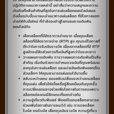
ไป แต่คุณสามารถเพิ่มโอกาสในการรับรางวัลโดยการ
ปฏิบัติตามแนวทางเหล่านี้ อย่าลืมว่าความสนุกและความ
บันเทิงคือสิ่งสำคัญที่สุดในการเล่นสล็อตออนไลน์เสมอ
ดังนั้นฉบับนี้จะมาแนะนำแนวทางเล่นสล็อต ที่มีโอกาสแตก
ง่ายให้กับมือใหม่ ที่กำลังจะเข้าสู่โลกของการเดิมพัน
ออนไลน์กัน
เลือกสล็อตที่มีอัตราการจ่ายมาก เมื่อคุณเลือก
สล็อตที่มีอัตราการจ่าย (RTP) สูง คุณจะมีโอกาสที่
ดีกว่าในการรับเงินรางวัล เนื่องจากสล็อตที่มี RTP
สูงมักจะมีสัดส่วนการคืนเงินที่สูงกว่าในระยะยาว
วางแผนการเดิมพัน การวางแผนการเดิมพันเป็นสิ่ง
สำคัญ เริ่มต้นด้วยการกำหนดวงเงินที่คุณพร้อมจะ
ลงทุนในการเล่นสล็อต และแบ่งเงินเดิมพันออกเป็น
ส่วนเล็กๆ ให้คุณสามารถเล่นเกมได้นานขึ้น
สลับระหว่างเกม ลองสลับเปลี่ยนระหว่างเกมสล็อต
ที่คุณเล่น เพื่อไม่ให้เบื่อหรือรู้สึกเหมือนกันทุกครั้ง
การเปลี่ยนเกมอาจช่วยเพิ่มโอกาสในการชนะเพราะ
สล็อตแต่ละเกมมีลักษณะที่แตกต่างกัน
ความรู้เกี่ยวกับฟีเจอร์ ฟีเจอร์ในเกมสล็อตสามารถ
ช่วยเพิ่มโอกาสในการชนะได้ เช่น การปลดล็อค
โบนัส เกมโบนัส เลือกถุงเงินรางวัล ความรู้เกี่ยว