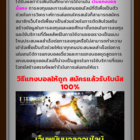
ได้รับผลกำไรเพิ่มขึ้นศึกษาการใช้งานใน
เว็บแทงบอล
มั่นคง
การลงทุนและการเล่นเกมออนไลน์ที่ดีเพื่อเป็นตัว
ช่วยในการวิเคราะห์การเล่นเกมใครสนใจก็สามารถสมัคร
สมาชิกเว็บไซต์เพื่อมาเป็นส่วนช่วยในการตัดสินใจเสริม
สร้างข้อมูลในการลงทุนและเลยศึกษาขั้นตอนในการลงทุน
และใช้บริการที่ดีผลลัพธ์ในการใช้งานของเราจะเป็นแบบ
ไหนประสบผลสำเร็จต่อการลงทุนหรือไม่สามารถทำความ
เข้าใจเพื่อเป็นตัวช่วยให้เราทุกคนประสบผลสำเร็จต่อการ
เล่นเกมได้การแทงบอลเดี่ยวและการแทงบอลชุดสูตรการ
แทงบอลชุดออนไลน์ก็น่าจะเป็นสูตรในการใช้บริการที่ตอบ
โจทย์สร้างสรรค์ผลกำไรในการเล่นเกมให้เรา
วิธีแทงบอลให้ถูก สมัครแล้วรับโบนัส
100%