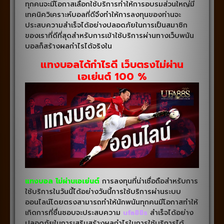
ทุกคนจะมีโอกาสเลือกใช้บริการทำให้การอบรมส่วนใหญ่มี
เทคนิควิเคราะห์บอลที่ดีจึงทำให้การลงทุนของท่านจะ
ประสบความสำเร็จได้อย่างปลอดภัยในการเป็นสมาชิก
ของเราที่ดีที่สุดสำหรับการเข้าใช้บริการผ่านทางเว็บพนัน
บอลก็สร้างผลกำไรได้จริงใน
แทงบอลได้กำไรดี เว็บตรงไม่ผ่าน
เอเย่นต์ 100 %
แทงบอล ไม่ผ่านเอเย่นต์
การลงทุนที่น่าเชื่อถือสำหรับการ
ใช้บริการในวันนี้ได้อย่างวันนี้การใช้บริการผ่านระบบ
ออนไลน์โดยตรงสามารถทำให้นักพนันทุกคนมีโอกาสทำให้
เกิดการที่ชื่นชอบจะประสบความ
ufa88s
สำเร็จได้อย่าง
ปลอดภัยในการเสริมสร้างผลกำไรในการใช้บริการได้