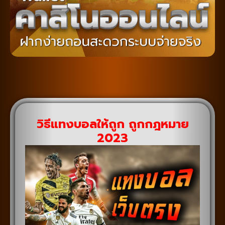
วิธีแทงบอลให้ถูก ถูกกฎหมาย
2023