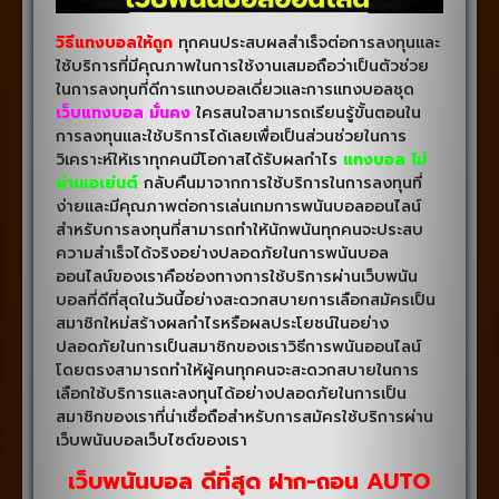
วิธีแทงบอลให้ถูก
ทุกคนประสบผลสำเร็จต่อการลงทุนและ
ใช้บริการที่มีคุณภาพในการใช้งานเสมอถือว่าเป็นตัวช่วย
ในการลงทุนที่ดีการแทงบอลเดี่ยวและการแทงบอลชุด
เว็บแทงบอล มั่นคง
ใครสนใจสามารถเรียนรู้ขั้นตอนใน
การลงทุนและใช้บริการได้เลยเพื่อเป็นส่วนช่วยในการ
วิเคราะห์ให้เราทุกคนมีโอกาสได้รับผลกำไร
แทงบอล ไม่
ผ่านเอเย่นต์
กลับคืนมาจากการใช้บริการในการลงทุนที่
ง่ายและมีคุณภาพต่อการเล่นเกมการพนันบอลออนไลน์
สำหรับการลงทุนที่สามารถทำให้นักพนันทุกคนจะประสบ
ความสำเร็จได้จริงอย่างปลอดภัยในการพนันบอล
ออนไลน์ของเราคือช่องทางการใช้บริการผ่านเว็บพนัน
บอลที่ดีที่สุดในวันนี้อย่างสะดวกสบายการเลือกสมัครเป็น
สมาชิกใหม่สร้างผลกำไรหรือผลประโยชน์ในอย่าง
ปลอดภัยในการเป็นสมาชิกของเราวิธีการพนันออนไลน์
โดยตรงสามารถทำให้ผู้คนทุกคนจะสะดวกสบายในการ
เลือกใช้บริการและลงทุนได้อย่างปลอดภัยในการเป็น
สมาชิกของเราที่น่าเชื่อถือสำหรับการสมัครใช้บริการผ่าน
เว็บพนันบอลเว็บไซต์ของเรา
เว็บพนันบอล ดีที่สุด ฝาก-ถอน AUTO