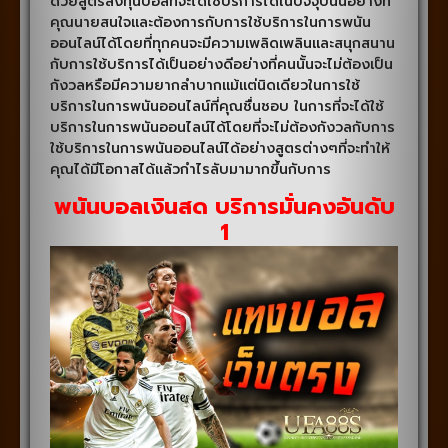
ด้วยสูตรลงทุนบอลที่จะได้ใช้บริการได้ในปัจจุบันนี้อย่างที่
คุณนายสนใจและต้องการกับการใช้บริการในการพนัน
ออนไลน์ได้โดยที่ทุกคนจะมีความเพลิดเพลินและสนุกสนาน
กับการใช้บริการได้เป็นอย่างดีอย่างที่คนนั้นจะไม่ต้องเป็น
กังวลหรือมีความยากลำบากแม้แต่นิดเดียวในการใช้
บริการในการพนันออนไลน์ที่คุณชื่นชอบ ในการที่จะได้ใช้
บริการในการพนันออนไลน์ได้โดยที่จะไม่ต้องกังวลกับการ
ใช้บริการในการพนันออนไลน์ได้อย่างสูตรต่างๆที่จะทำให้
คุณได้มีโอกาสได้แล้วกำไรลับมามากขึ้นกับการ
พนันบอลเงินสด บริการมั่นคงอันดับ
1