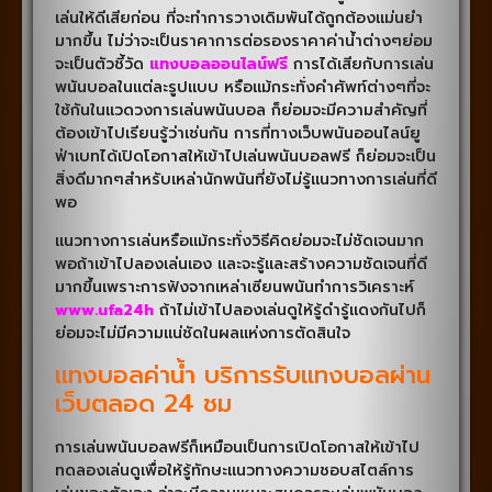
เล่นให้ดีเสียก่อน ที่จะทำการวางเดิมพันได้ถูกต้องแม่นยำ
มากขึ้น ไม่ว่าจะเป็นราคาการต่อรองราคาค่าน้ำต่างๆย่อม
จะเป็นตัวชี้วัด
แทงบอลออนไลน์ฟรี
การได้เสียกับการเล่น
พนันบอลในแต่ละรูปแบบ หรือแม้กระทั่งคำศัพท์ต่างๆที่จะ
ใช้กันในแวดวงการเล่นพนันบอล ก็ย่อมจะมีความสำคัญที่
ต้องเข้าไปเรียนรู้ว่าเช่นกัน การที่ทางเว็บพนันออนไลน์ยู
ฟ่าเบทได้เปิดโอกาสให้เข้าไปเล่นพนันบอลฟรี ก็ย่อมจะเป็น
สิ่งดีมากๆสำหรับเหล่านักพนันที่ยังไม่รู้แนวทางการเล่นที่ดี
พอ
แนวทางการเล่นหรือแม้กระทั่งวิธีคิดย่อมจะไม่ชัดเจนมาก
พอถ้าเข้าไปลองเล่นเอง และจะรู้และสร้างความชัดเจนที่ดี
มากขึ้นเพราะการฟังจากเหล่าเซียนพนันทำการวิเคราะห์
www.ufa24h
ถ้าไม่เข้าไปลองเล่นดูให้รู้ดำรู้แดงกันไปก็
ย่อมจะไม่มีความแน่ชัดในผลแห่งการตัดสินใจ
แทงบอลค่าน้ำ บริการรับแทงบอลผ่าน
เว็บตลอด 24 ชม
การเล่นพนันบอลฟรีก็เหมือนเป็นการเปิดโอกาสให้เข้าไป
ทดลองเล่นดูเพื่อให้รู้ทักษะแนวทางความชอบสไตล์การ